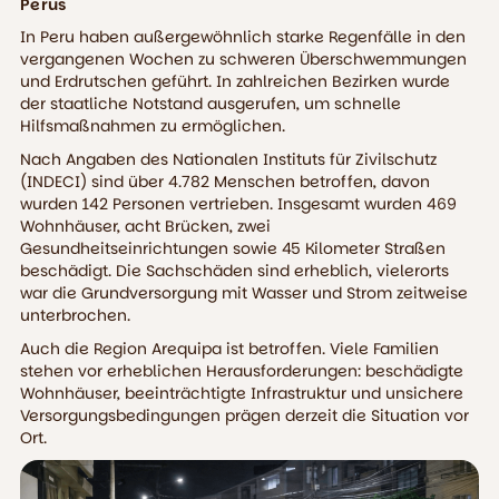
Perus
In Peru haben außergewöhnlich starke Regenfälle in den
vergangenen Wochen zu schweren Überschwemmungen
und Erdrutschen geführt. In zahlreichen Bezirken wurde
der staatliche Notstand ausgerufen, um schnelle
Hilfsmaßnahmen zu ermöglichen.
Nach Angaben des Nationalen Instituts für Zivilschutz
(INDECI) sind über 4.782 Menschen betroffen, davon
wurden 142 Personen vertrieben. Insgesamt wurden 469
Wohnhäuser, acht Brücken, zwei
Gesundheitseinrichtungen sowie 45 Kilometer Straßen
beschädigt. Die Sachschäden sind erheblich, vielerorts
war die Grundversorgung mit Wasser und Strom zeitweise
unterbrochen.
Auch die Region Arequipa ist betroffen. Viele Familien
stehen vor erheblichen Herausforderungen: beschädigte
Wohnhäuser, beeinträchtigte Infrastruktur und unsichere
Versorgungsbedingungen prägen derzeit die Situation vor
Ort.