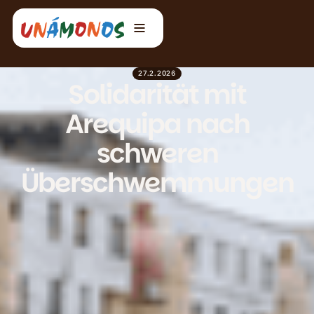
27.2.2026
Solidarität mit
Arequipa nach
schweren
Überschwemmungen