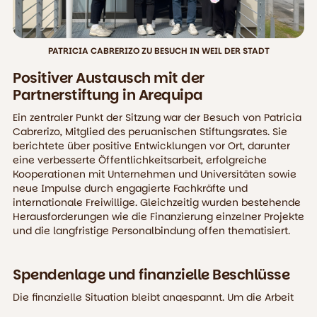
PATRICIA CABRERIZO ZU BESUCH IN WEIL DER STADT
Positiver Austausch mit der
Partnerstiftung in Arequipa
Ein zentraler Punkt der Sitzung war der Besuch von Patricia
Cabrerizo, Mitglied des peruanischen Stiftungsrates. Sie
berichtete über positive Entwicklungen vor Ort, darunter
eine verbesserte Öffentlichkeitsarbeit, erfolgreiche
Kooperationen mit Unternehmen und Universitäten sowie
neue Impulse durch engagierte Fachkräfte und
internationale Freiwillige. Gleichzeitig wurden bestehende
Herausforderungen wie die Finanzierung einzelner Projekte
und die langfristige Personalbindung offen thematisiert.
Spendenlage und finanzielle Beschlüsse
Die finanzielle Situation bleibt angespannt. Um die Arbeit
in Peru weiterhin zuverlässig zu sichern, beschloss der