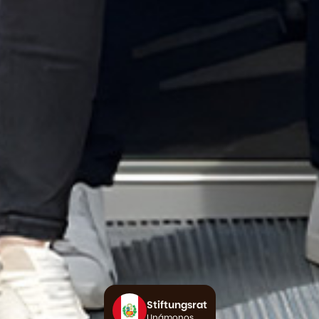
Stiftungsrat
Unámonos