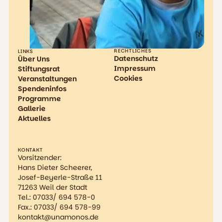
RECHTLICHES
LINKS
Datenschutz
Über Uns
Impressum
Stiftungsrat
Cookies
Veranstaltungen
Spendeninfos
Programme
Gallerie
Aktuelles
KONTAKT
Vorsitzender:
Hans Dieter Scheerer,
Josef-Beyerle-Straße 11
71263 Weil der Stadt
Tel.: 07033/ 694 578-0
Fax.: 07033/ 694 578-99
kontakt@unamonos.de